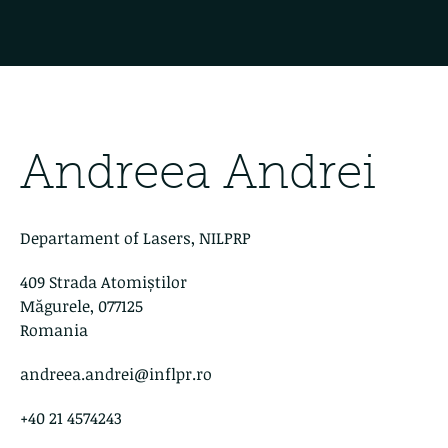
Andreea Andrei
Departament of Lasers, NILPRP
409 Strada Atomiștilor
Măgurele, 077125
Romania
andreea.andrei@inflpr.ro
+40 21 4574243