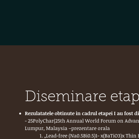
Diseminare etap
Rezulatatele obtinute in cadrul etapei I au fost 
- 25PolyChar(25th Annual World Forum on Advance
Lumpur, Malaysia –prezentare orala
1. „Lead-free (Na0.5Bi0.5)1- x(BaTiO3)x Thin Fi