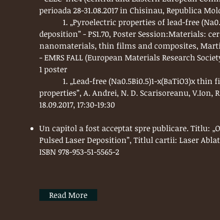
perioada 28-31.08.2017 in Chisinau, Republica Mol
1. „Pyroelectric properties of lead-free (Na0.5B
deposition” - PS1.70, Poster Session:Materials: c
nanomaterials, thin films and composites, Marti, 
- EMRS FALL (European Materials Research Society)
1 poster
1. „Lead-free (Na0.5Bi0.5)1-x(BaTiO3)x thin fil
properties”, A. Andrei, N. D. Scarisoreanu, V.Ion, 
18.09.2017, 17:30-19:30
Un capitol a fost acceptat spre publicare. Titlu: 
Pulsed Laser Deposition”, Titlul cartii: Laser Ab
ISBN 978-953-51-5565-2
Read More